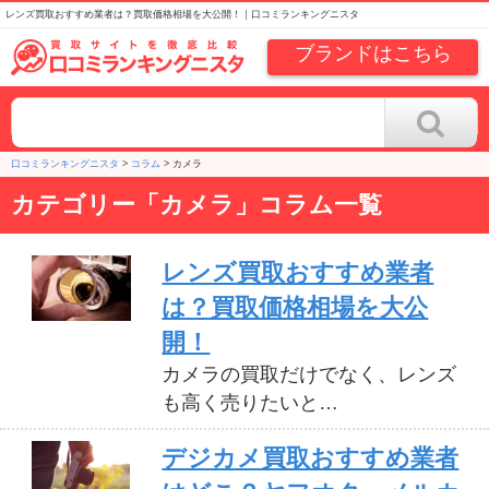
レンズ買取おすすめ業者は？買取価格相場を大公開！｜口コミランキングニスタ
ブランドはこちら
口コミランキングニスタ
>
コラム
>
カメラ
カテゴリー「カメラ」コラム一覧
レンズ買取おすすめ業者
は？買取価格相場を大公
開！
カメラの買取だけでなく、レンズ
も高く売りたいと…
デジカメ買取おすすめ業者