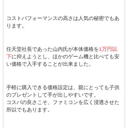
コストパフォーマンスの高さは人気の秘密でもあ
ります。
任天堂社長であった山内氏が本体価格を
1万円以
下
に抑えようとし、ほかのゲーム機と比べても安
い価格で入手することが出来ました。
手軽に購入できる価格設定は、親にとっても子供
のプレゼントして手が出しやすいです。
コスパの良さこそ、ファミコンを広く浸透させた
所以でもあります。