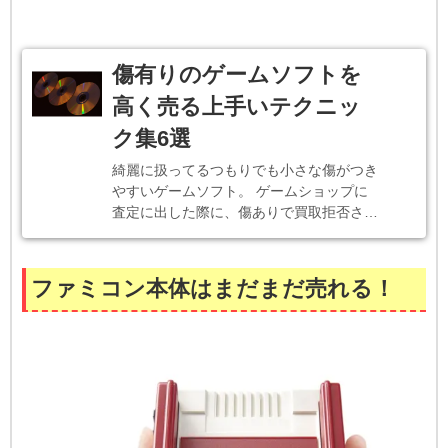
傷有りのゲームソフトを
高く売る上手いテクニッ
ク集6選
綺麗に扱ってるつもりでも小さな傷がつき
やすいゲームソフト。 ゲームショップに
査定に出した際に、傷ありで買取拒否さ…
ファミコン本体はまだまだ売れる！