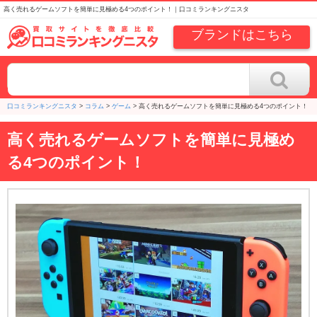
高く売れるゲームソフトを簡単に見極める4つのポイント！｜口コミランキングニスタ
ブランドはこちら
口コミランキングニスタ
>
コラム
>
ゲーム
>
高く売れるゲームソフトを簡単に見極める4つのポイント！
高く売れるゲームソフトを簡単に見極め
る4つのポイント！