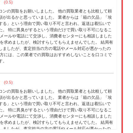
(0.5)
コンの買取をお願いしました。 他の買取業者とも比較して頼
額が出るかと思っていました。 業者からは「箱の欠品」「埃
する」という理由で買い取り不可と言われ、返送は着払いで
た。 特に異臭がするという理由だけで買い取り不可になるこ
 メールや電話にて交渉し、消費者センターにも相談しました
応を求めましたが、検討すらしてもらえませんでした。 結局有
しましたが、査定担当の方の電話やメール対応が悪かったの
た方には、この業者での買取はおすすめしないことを口コミで
す。
(0.5)
コンの買取をお願いしました。 他の買取業者とも比較して頼
額が出るかと思っていました。 業者からは「箱の欠品」「埃
する」という理由で買い取り不可と言われ、返送は着払いで
た。 特に異臭がするという理由だけで買い取り不可になるこ
 メールや電話にて交渉し、消費者センターにも相談しました
応を求めましたが、検討すらしてもらえませんでした。 結局有
しましたが、査定担当の方の電話やメール対応が悪かったの