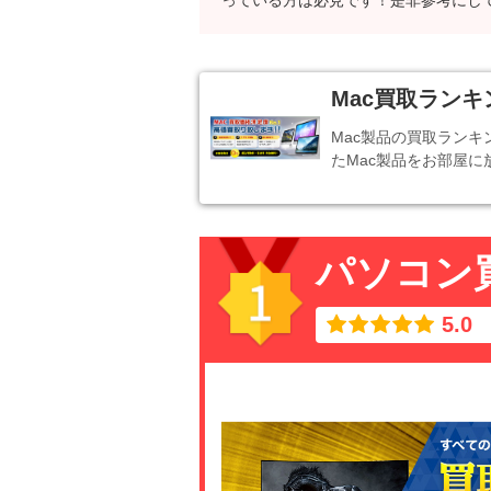
っている方は必見です！是非参考にし
Mac買取ランキ
Mac製品の買取ラン
たMac製品をお部屋
パソコン
5.0