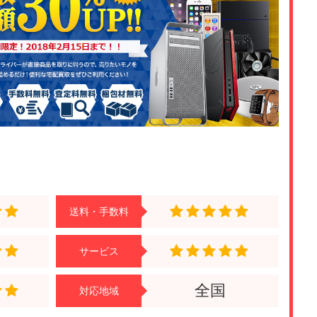
送料・手数料
サービス
全国
対応地域