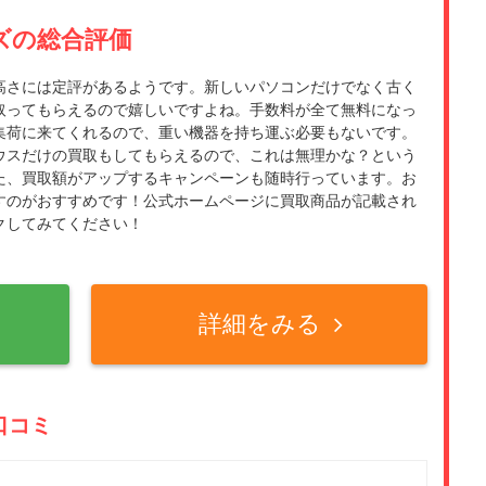
ズの総合評価
高さには定評があるようです。新しいパソコンだけでなく古く
取ってもらえるので嬉しいですよね。手数料が全て無料になっ
集荷に来てくれるので、重い機器を持ち運ぶ必要もないです。
ウスだけの買取もしてもらえるので、これは無理かな？という
た、買取額がアップするキャンペーンも随時行っています。お
すのがおすすめです！公式ホームページに買取商品が記載され
クしてみてください！
詳細をみる
口コミ