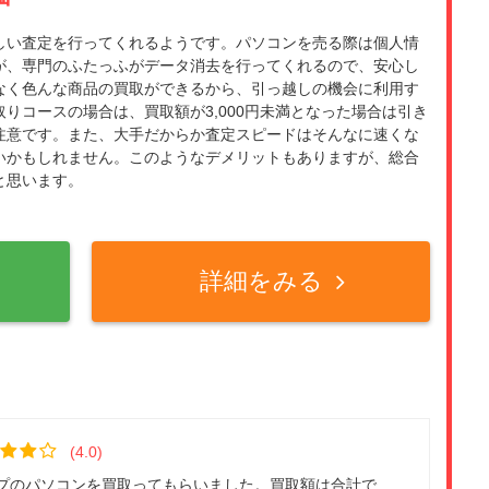
しい査定を行ってくれるようです。パソコンを売る際は個人情
が、専門のふたっふがデータ消去を行ってくれるので、安心し
なく色んな商品の買取ができるから、引っ越しの機会に利用す
りコースの場合は、買取額が3,000円未満となった場合は引き
注意です。また、大手だからか査定スピードはそんなに速くな
いかもしれません。このようなデメリットもありますが、総合
と思います。
詳細をみる
(4.0)
プのパソコンを買取ってもらいました。買取額は合計で