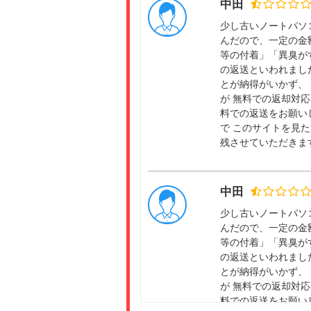
中田
少し古いノートパソ
んだので、一定の金
等の付着」「異臭が
の返送といわれまし
とが納得がいかず、
が 無料での返却対
料での返送をお願い
で このサイトを見
残させていただきま
中田
少し古いノートパソ
んだので、一定の金
等の付着」「異臭が
の返送といわれまし
とが納得がいかず、
が 無料での返却対
料での返送をお願い