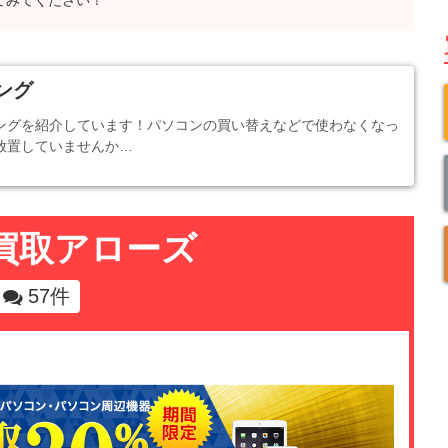
てみてください！
ング
キングを紹介しています！パソコンの買い替えなどで使わなくなっ
に放置していませんか…
買取アローズ
57件