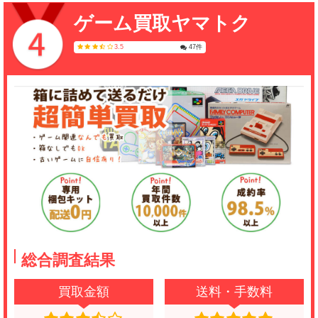
ゲーム買取ヤマトク
3.5
47件
総合調査結果
買取金額
送料・手数料