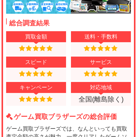
総合調査結果
買取金額
送料・手数料
スピード
サービス
キャンペーン
対応地域
全国(離島除く)
ゲーム買取ブラザーズの総合評価
ゲーム買取ブラザーズでは、なんといっても買取
査定金額の高さが魅力。一度クリアしたゲームソ