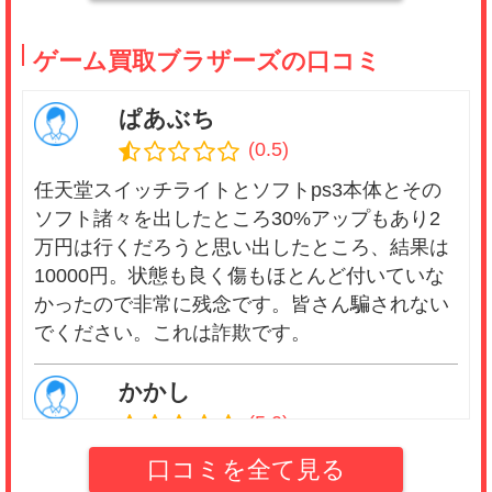
ゲーム買取ブラザーズの口コミ
ぱあぶち
(0.5)
任天堂スイッチライトとソフトps3本体とその
ソフト諸々を出したところ30%アップもあり2
万円は行くだろうと思い出したところ、結果は
10000円。状態も良く傷もほとんど付いていな
かったので非常に残念です。皆さん騙されない
でください。これは詐欺です。
かかし
(5.0)
口コミサイトをみて査定額が高いということだ
口コミを全て見る