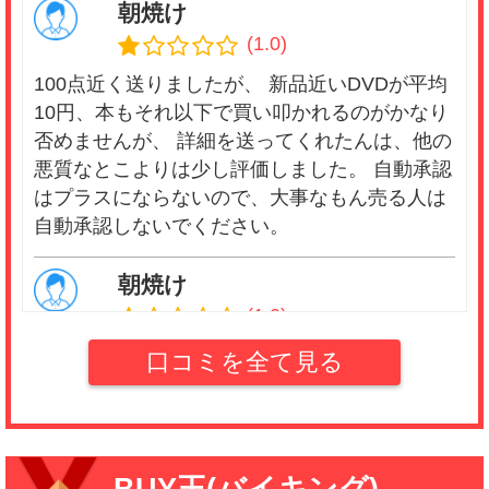
朝焼け
(1.0)
100点近く送りましたが、 新品近いDVDが平均
10円、本もそれ以下で買い叩かれるのがかなり
否めませんが、 詳細を送ってくれたんは、他の
悪質なとこよりは少し評価しました。 自動承認
はプラスにならないので、大事なもん売る人は
自動承認しないでください。
朝焼け
(1.0)
100点近く送りましたが、 新品近いDVDが平均
口コミを全て見る
10円、本もそれ以下で買い叩かれるのがかなり
否めませんが、 詳細を送ってくれたんは、他の
悪質なとこよりは少し評価しました。 自動承認
はプラスにならないので、大事なもん売る人は